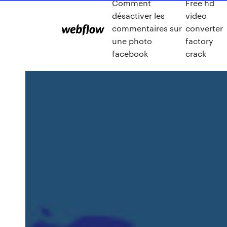
Comment
Free hd
désactiver les
video
commentaires sur
converter
une photo
factory
facebook
crack