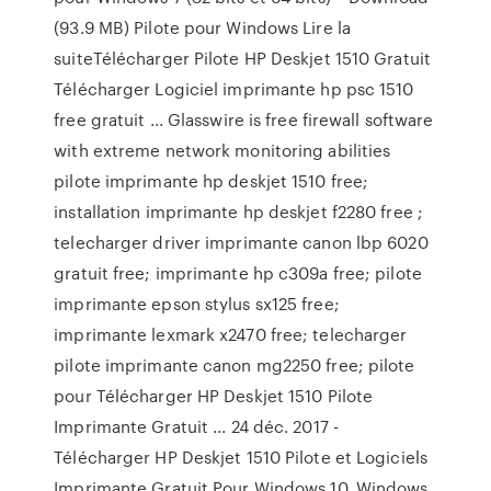
(93.9 MB) Pilote pour Windows Lire la
suiteTélécharger Pilote HP Deskjet 1510 Gratuit
Télécharger Logiciel imprimante hp psc 1510
free gratuit ... Glasswire is free firewall software
with extreme network monitoring abilities
pilote imprimante hp deskjet 1510 free;
installation imprimante hp deskjet f2280 free ;
telecharger driver imprimante canon lbp 6020
gratuit free; imprimante hp c309a free; pilote
imprimante epson stylus sx125 free;
imprimante lexmark x2470 free; telecharger
pilote imprimante canon mg2250 free; pilote
pour Télécharger HP Deskjet 1510 Pilote
Imprimante Gratuit ... 24 déc. 2017 -
Télécharger HP Deskjet 1510 Pilote et Logiciels
Imprimante Gratuit Pour Windows 10, Windows