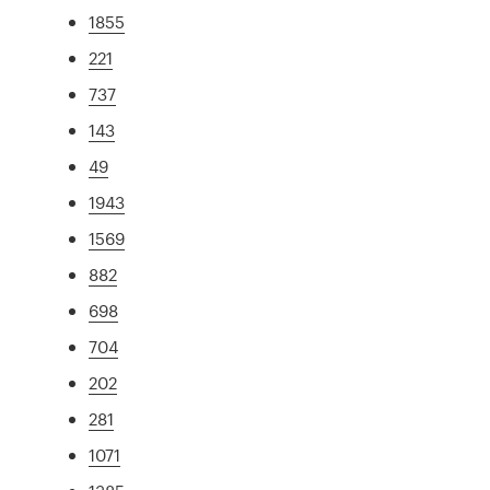
1855
221
737
143
49
1943
1569
882
698
704
202
281
1071