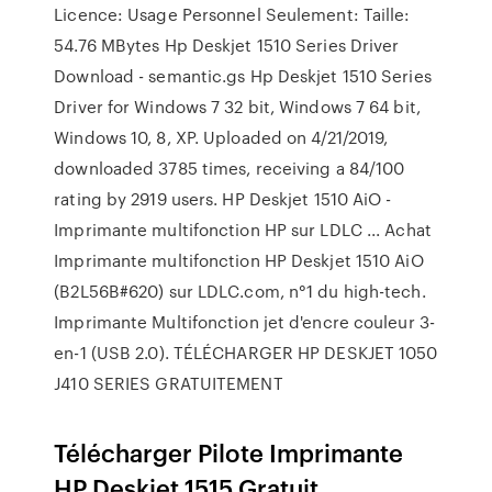
Licence: Usage Personnel Seulement: Taille:
54.76 MBytes Hp Deskjet 1510 Series Driver
Download - semantic.gs Hp Deskjet 1510 Series
Driver for Windows 7 32 bit, Windows 7 64 bit,
Windows 10, 8, XP. Uploaded on 4/21/2019,
downloaded 3785 times, receiving a 84/100
rating by 2919 users. HP Deskjet 1510 AiO -
Imprimante multifonction HP sur LDLC ... Achat
Imprimante multifonction HP Deskjet 1510 AiO
(B2L56B#620) sur LDLC.com, n°1 du high-tech.
Imprimante Multifonction jet d'encre couleur 3-
en-1 (USB 2.0). TÉLÉCHARGER HP DESKJET 1050
J410 SERIES GRATUITEMENT
Télécharger Pilote Imprimante
HP Deskjet 1515 Gratuit