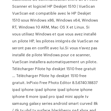
Scanner et logiciel HP Deskjet 1510 | VueScan
VueScan est compatible avec le HP Deskjet
1510 sous Windows x86, Windows x64, Windows
RT, Windows 10 ARM, Mac OS X et Linux. Si
vous utilisez Windows et que vous avez installé
un pilote HP, les pilotes intégrés de VueScan ne
seront pas en conflit avec lui.Si vous n'avez pas
installé de pilote Windows pour ce scanner,
VueScan installera automatiquement un pilote.
Télécharger Pilote hp deskjet 1510 free gratuit
... Télécharger Pilote hp deskjet 1510 free
gratuit. InPixio Free Photo Editor 8.5.6740.18837
ipad iphone ipad iphone ipad iphone iphone
iphone 6 more ipad pro ipad mini apple tv
samsung galaxy series android smart curved 8k
/ 4k tv uhd tv surface blackberry ps4 xbox and