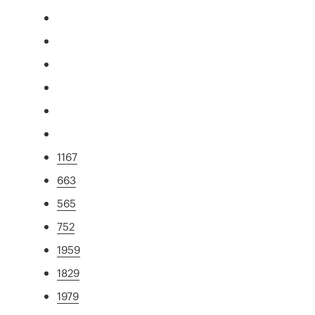
1167
663
565
752
1959
1829
1979