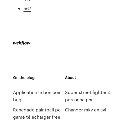
567
On the blog
About
Application le bon coin
Super street fighter 4
bug
personnages
Renegade paintball pc
Changer mkv en avi
game télécharger free