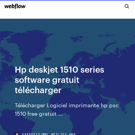
Hp deskjet 1510 series
software gratuit
télécharger
Télécharger Logiciel imprimante hp psc
1510 free gratuit ...
FAXSOFTSJMNL.NETLIFY.APP